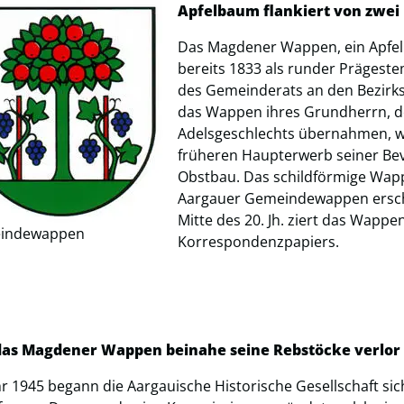
Apfelbaum flankiert von zwei
Das Magdener Wappen, ein Apfelb
bereits 1833 als runder Prägestem
des Gemeinderats an den Bezirk
das Wappen ihres Grundherrn, d
Adelsgeschlechts übernahmen, 
früheren Haupterwerb seiner Bev
Obstbau. Das schildförmige Wappe
Aargauer Gemeindewappen erschi
Mitte des 20. Jh. ziert das Wapp
indewappen
Korrespondenzpapiers.
das Magdener Wappen beinahe seine Rebstöcke verlor
hr 1945 begann die Aargauische Historische Gesellschaft 