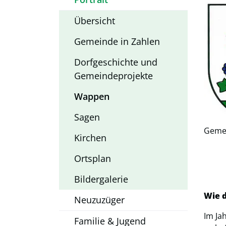
Übersicht
Gemeinde in Zahlen
Dorfgeschichte und
Gemeindeprojekte
Wappen
(ausgewählt)
Sagen
Geme
Kirchen
Ortsplan
Bildergalerie
Wie 
Neuzuzüger
Im Ja
Familie & Jugend