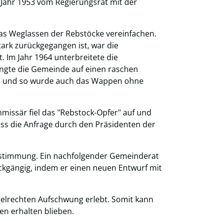
Jahr 1953 vom Regierungsrat mit der
s Weglassen der Rebstöcke vereinfachen.
ark zurückgegangen ist, war die
t. Im Jahr 1964 unterbreitete die
gte die Gemeinde auf einen raschen
zu und so wurde auch das Wappen ohne
issär fiel das "Rebstock-Opfer" auf und
ess die Anfrage durch den Präsidenten der
ustimmung. Ein nachfolgender Gemeinderat
gängig, indem er einen neuen Entwurf mit
elrechten Aufschwung erlebt. Somit kann
n erhalten blieben.