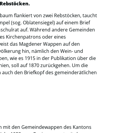
 Rebstöcken.
aum flankiert von zwei Rebstöcken, taucht
pel (sog. Oblatensiegel) auf einem Brief
sschulrat auf. Während andere Gemeinden
es Kirchenpatrons oder eines
weist das Magdener Wappen auf den
ölkerung hin, nämlich den Wein- und
n, wie es 1915 in der Publikation über die
en, soll auf 1870 zurückgehen. Um die
en auch den Briefkopf des gemeinderätlichen
sich mit den Gemeindewappen des Kantons