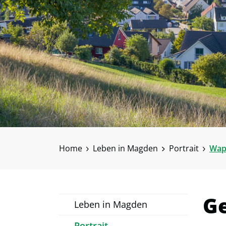
Home
Leben in Magden
Portrait
Wap
G
Leben in Magden
Portrait