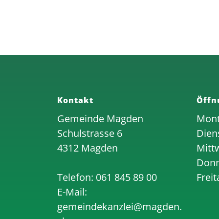
Kontakt
Öffn
Gemeinde Magden
Mon
Schulstrasse 6
Dien
4312 Magden
Mitt
Donn
Telefon:
061 845 89 00
Freit
E-Mail:
gemeindekanzlei@magden.